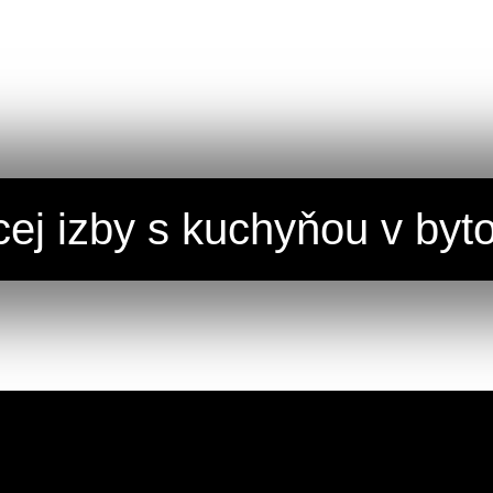
cej izby s kuchyňou v by